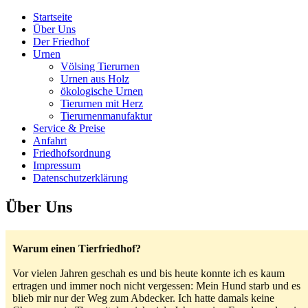
Startseite
Über Uns
Der Friedhof
Urnen
Völsing Tierurnen
Urnen aus Holz
ökologische Urnen
Tierurnen mit Herz
Tierurnenmanufaktur
Service & Preise
Anfahrt
Friedhofsordnung
Impressum
Datenschutzerklärung
Über Uns
Warum einen Tierfriedhof?
Vor vielen Jahren geschah es und bis heute konnte ich es kaum
ertragen und immer noch nicht vergessen: Mein Hund starb und es
blieb mir nur der Weg zum Abdecker. Ich hatte damals keine