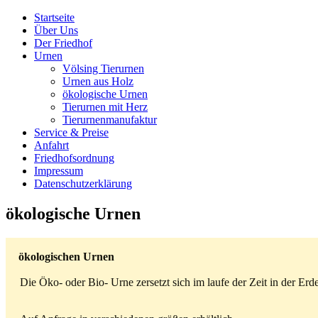
Startseite
Über Uns
Der Friedhof
Urnen
Völsing Tierurnen
Urnen aus Holz
ökologische Urnen
Tierurnen mit Herz
Tierurnenmanufaktur
Service & Preise
Anfahrt
Friedhofsordnung
Impressum
Datenschutzerklärung
ökologische Urnen
ökologischen Urnen
Die Öko- oder Bio- Urne zersetzt sich im laufe der Zeit in der Er