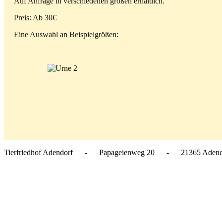
Auf Anfrage in verschiedenen größen erhältlich.
Preis: Ab 30€
Eine Auswahl an Beispielgrößen:
Tierfriedhof Adendorf - Papageienweg 20 - 21365 A