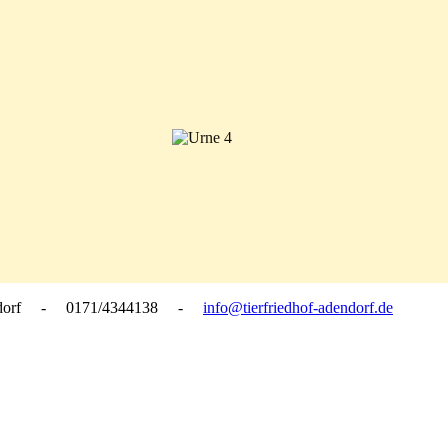
dendorf - 0171/4344138 -
info@tierfriedhof-adendorf.de