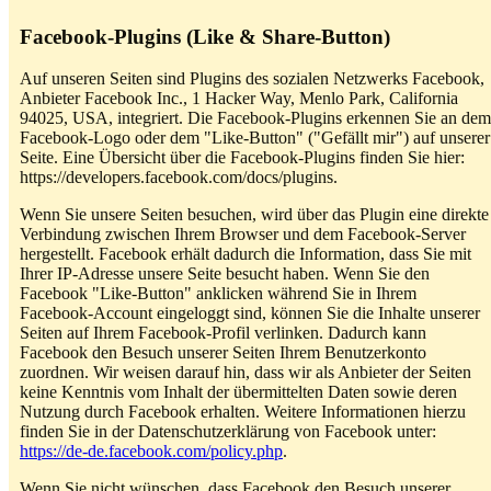
Facebook-Plugins (Like & Share-Button)
Auf unseren Seiten sind Plugins des sozialen Netzwerks Facebook,
Anbieter Facebook Inc., 1 Hacker Way, Menlo Park, California
94025, USA, integriert. Die Facebook-Plugins erkennen Sie an dem
Facebook-Logo oder dem "Like-Button" ("Gefällt mir") auf unserer
Seite. Eine Übersicht über die Facebook-Plugins finden Sie hier:
https://developers.facebook.com/docs/plugins.
Wenn Sie unsere Seiten besuchen, wird über das Plugin eine direkte
Verbindung zwischen Ihrem Browser und dem Facebook-Server
hergestellt. Facebook erhält dadurch die Information, dass Sie mit
Ihrer IP-Adresse unsere Seite besucht haben. Wenn Sie den
Facebook "Like-Button" anklicken während Sie in Ihrem
Facebook-Account eingeloggt sind, können Sie die Inhalte unserer
Seiten auf Ihrem Facebook-Profil verlinken. Dadurch kann
Facebook den Besuch unserer Seiten Ihrem Benutzerkonto
zuordnen. Wir weisen darauf hin, dass wir als Anbieter der Seiten
keine Kenntnis vom Inhalt der übermittelten Daten sowie deren
Nutzung durch Facebook erhalten. Weitere Informationen hierzu
finden Sie in der Datenschutzerklärung von Facebook unter:
https://de-de.facebook.com/policy.php
.
Wenn Sie nicht wünschen, dass Facebook den Besuch unserer