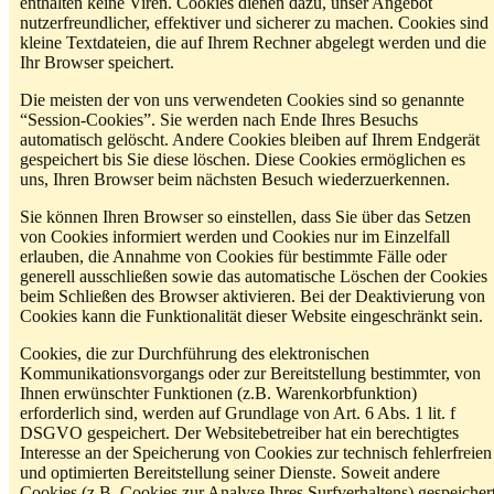
enthalten keine Viren. Cookies dienen dazu, unser Angebot
nutzerfreundlicher, effektiver und sicherer zu machen. Cookies sind
kleine Textdateien, die auf Ihrem Rechner abgelegt werden und die
Ihr Browser speichert.
Die meisten der von uns verwendeten Cookies sind so genannte
“Session-Cookies”. Sie werden nach Ende Ihres Besuchs
automatisch gelöscht. Andere Cookies bleiben auf Ihrem Endgerät
gespeichert bis Sie diese löschen. Diese Cookies ermöglichen es
uns, Ihren Browser beim nächsten Besuch wiederzuerkennen.
Sie können Ihren Browser so einstellen, dass Sie über das Setzen
von Cookies informiert werden und Cookies nur im Einzelfall
erlauben, die Annahme von Cookies für bestimmte Fälle oder
generell ausschließen sowie das automatische Löschen der Cookies
beim Schließen des Browser aktivieren. Bei der Deaktivierung von
Cookies kann die Funktionalität dieser Website eingeschränkt sein.
Cookies, die zur Durchführung des elektronischen
Kommunikationsvorgangs oder zur Bereitstellung bestimmter, von
Ihnen erwünschter Funktionen (z.B. Warenkorbfunktion)
erforderlich sind, werden auf Grundlage von Art. 6 Abs. 1 lit. f
DSGVO gespeichert. Der Websitebetreiber hat ein berechtigtes
Interesse an der Speicherung von Cookies zur technisch fehlerfreien
und optimierten Bereitstellung seiner Dienste. Soweit andere
Cookies (z.B. Cookies zur Analyse Ihres Surfverhaltens) gespeicher