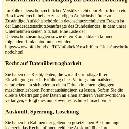
Im Falle datenschutzrechtlicher Verstöße steht dem Betroffenen ein
Beschwerderecht bei der zuständigen Aufsichtsbehörde zu.
Zuständige Aufsichtsbehörde in datenschutzrechtlichen Fragen ist
der Landesdatenschutzbeauftragte des Bundeslandes, in dem unser
Unternehmen seinen Sitz hat. Eine Liste der
Datenschutzbeauftragten sowie deren Kontaktdaten können
folgendem Link entnommen werden:
https://www.bfdi.bund.de/DE/Infothek/Anschriften_Links/anschrifte
node.html
Recht auf Datenübertragbarkeit
Sie haben das Recht, Daten, die wir auf Grundlage Ihrer
Einwilligung oder in Erfüllung eines Vertrags automatisiert
verarbeiten, an sich oder an einen Dritten in einem gängigen,
maschinenlesbaren Format aushändigen zu lassen. Sofern Sie die
direkte Übertragung der Daten an einen anderen Verantwortlichen
verlangen, erfolgt dies nur, soweit es technisch machbar ist.
Auskunft, Sperrung, Löschung
Sie haben im Rahmen der geltenden gesetzlichen Bestimmungen
jederzeit das Recht auf unentgeltliche Auskunft über Ihre